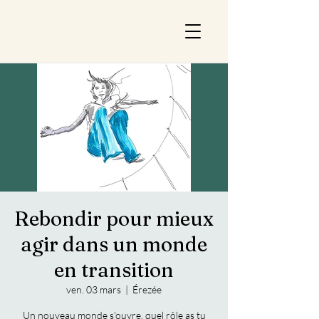
Rebondir pour mieux
agir dans un monde
en transition
ven. 03 mars
  |  
Érezée
Un nouveau monde s'ouvre, quel rôle as tu