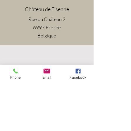
Château de Fisenne
Rue du Château 2
6997 Erezée
Belgique
Phone
Email
Facebook