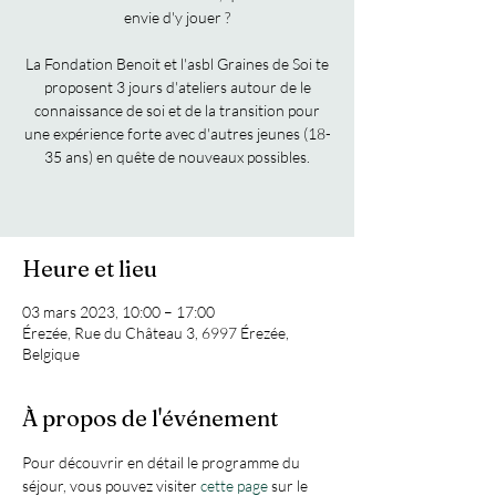
envie d'y jouer ?
La Fondation Benoit et l'asbl Graines de Soi te
proposent 3 jours d'ateliers autour de le
connaissance de soi et de la transition pour
une expérience forte avec d'autres jeunes (18-
35 ans) en quête de nouveaux possibles.
Heure et lieu
03 mars 2023, 10:00 – 17:00
Érezée, Rue du Château 3, 6997 Érezée,
Belgique
À propos de l'événement
Pour découvrir en détail le programme du 
séjour, vous pouvez visiter
 cette page
 sur le 