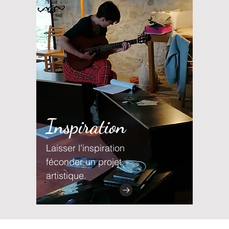
Inspiration
Laisser l’inspiration
féconder un projet
artistique.