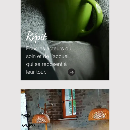
Répit
Pour les acteurs du
soin et de l'accueil
qui se reposent à
leur tour.