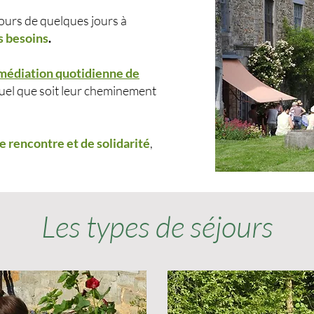
ours de quelques jours à
s besoins
.
médiation quotidienne de
uel que soit leur cheminement
de rencontre et de solidarité
,
Les types de séjours