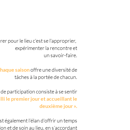
er pour le lieu c'est se l'approprier,
expérimenter la rencontre et
un savoir-faire.
haque saison
offre une diversité de
tâches à la portée de chacun.
t de participation consiste à se sentir
lli le premier jour et accueillant le
deuxième jour ».
st également l’élan d’offrir un temps
ion et de soin au lieu, en s’accordant