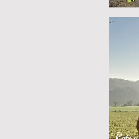
Retra