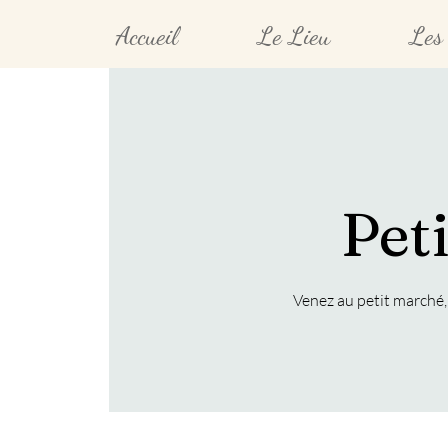
Accueil
Le Lieu
Les 
Pet