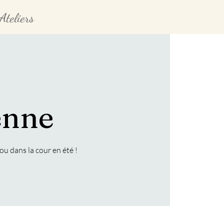
Ateliers
enne