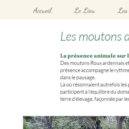
Accueil
Le Lieu
Les 
Les moutons d
La présence animale sur l
Des moutons Roux ardennais et No
présence accompagne le rythme du 
dans le paysage.
Là où résonnaient autrefois les
participent à l’équilibre du doma
terre d’élevage, façonnée par l