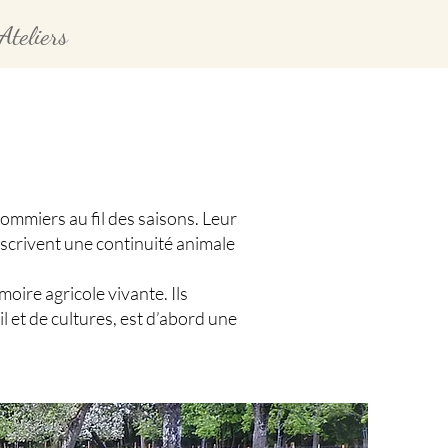
Ateliers
ommiers au fil des saisons. Leur
inscrivent une continuité animale
ire agricole vivante. Ils
il et de cultures, est d’abord une