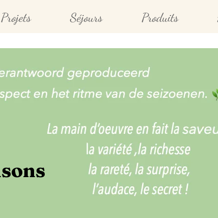
Projets
Séjours
Produits
isons