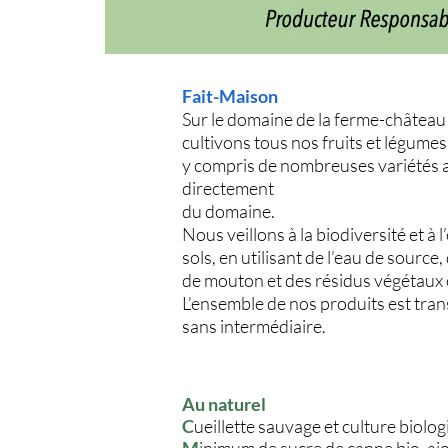
Fait-Maison
Sur le domaine de la ferme-château
cultivons tous nos fruits et légume
y compris de nombreuses variétés 
directement
du domaine.
Nous veillons à la biodiversité et à l
sols, en utilisant de l’eau de sourc
de mouton et des résidus végétaux 
L’ensemble de nos produits est tran
sans intermédiaire.
Au naturel
C
ueillette sauvage et culture biolog