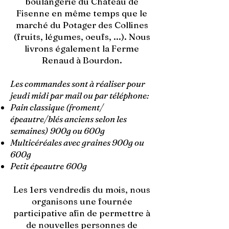
boulangerie du Château de
Fisenne en même temps que le
marché du Potager des Collines
(fruits, légumes, oeufs, ...). Nous
livrons également la Ferme
Renaud à Bourdon.
Les commandes sont à réaliser pour
jeudi midi par mail ou par téléphone:
Pain classique (froment/
épeautre/blés anciens selon les
semaines)
900g ou 600g
Multicéréales avec graines 900g ou
600g
Petit épeautre
600g
Les 1ers vendredis du mois, nous
organisons une fournée
participative afin de permettre à
de nouvelles personnes de